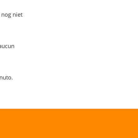
 nog niet
 aucun
nuto.