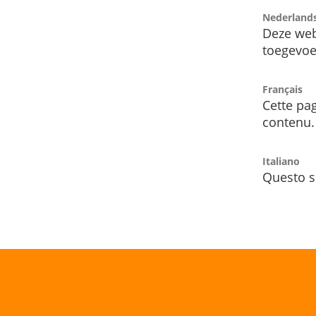
Nederland
Deze web
toegevoe
Français
Cette pag
contenu.
Italiano
Questo s