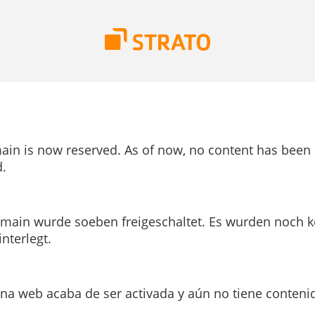
ain is now reserved. As of now, no content has been
.
main wurde soeben freigeschaltet. Es wurden noch k
interlegt.
ina web acaba de ser activada y aún no tiene conteni